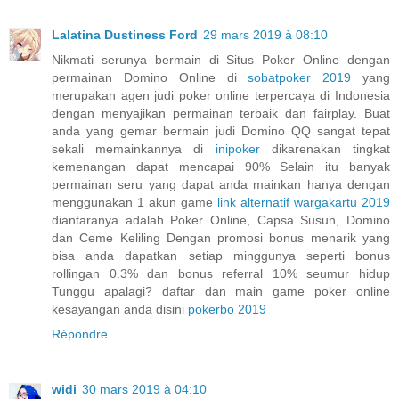
Lalatina Dustiness Ford
29 mars 2019 à 08:10
Nikmati serunya bermain di Situs Poker Online dengan
permainan Domino Online di
sobatpoker 2019
yang
merupakan agen judi poker online terpercaya di Indonesia
dengan menyajikan permainan terbaik dan fairplay. Buat
anda yang gemar bermain judi Domino QQ sangat tepat
sekali memainkannya di
inipoker
dikarenakan tingkat
kemenangan dapat mencapai 90% Selain itu banyak
permainan seru yang dapat anda mainkan hanya dengan
menggunakan 1 akun game
link alternatif wargakartu 2019
diantaranya adalah Poker Online, Capsa Susun, Domino
dan Ceme Keliling Dengan promosi bonus menarik yang
bisa anda dapatkan setiap minggunya seperti bonus
rollingan 0.3% dan bonus referral 10% seumur hidup
Tunggu apalagi? daftar dan main game poker online
kesayangan anda disini
pokerbo 2019
Répondre
widi
30 mars 2019 à 04:10