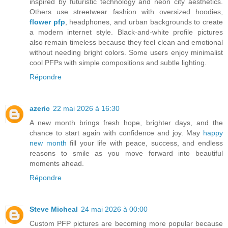
inspired by futuristic technology and neon city aesthetics.
Others use streetwear fashion with oversized hoodies,
flower pfp
, headphones, and urban backgrounds to create
a modern internet style. Black-and-white profile pictures
also remain timeless because they feel clean and emotional
without needing bright colors. Some users enjoy minimalist
cool PFPs with simple compositions and subtle lighting.
Répondre
azeric
22 mai 2026 à 16:30
A new month brings fresh hope, brighter days, and the
chance to start again with confidence and joy. May
happy
new month
fill your life with peace, success, and endless
reasons to smile as you move forward into beautiful
moments ahead.
Répondre
Steve Micheal
24 mai 2026 à 00:00
Custom PFP pictures are becoming more popular because