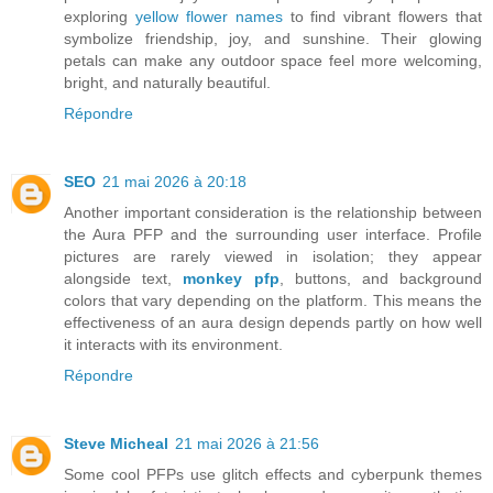
exploring
yellow flower names
to find vibrant flowers that
symbolize friendship, joy, and sunshine. Their glowing
petals can make any outdoor space feel more welcoming,
bright, and naturally beautiful.
Répondre
SEO
21 mai 2026 à 20:18
Another important consideration is the relationship between
the Aura PFP and the surrounding user interface. Profile
pictures are rarely viewed in isolation; they appear
alongside text,
monkey pfp
, buttons, and background
colors that vary depending on the platform. This means the
effectiveness of an aura design depends partly on how well
it interacts with its environment.
Répondre
Steve Micheal
21 mai 2026 à 21:56
Some cool PFPs use glitch effects and cyberpunk themes