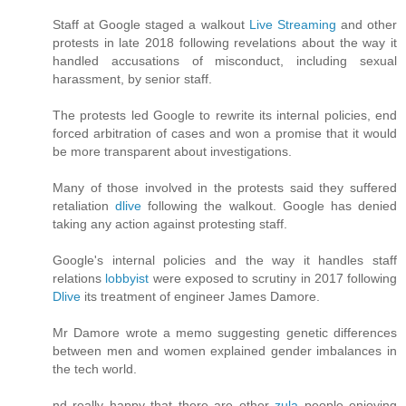
Staff at Google staged a walkout
Live Streaming
and other
protests in late 2018 following revelations about the way it
handled accusations of misconduct, including sexual
harassment, by senior staff.
The protests led Google to rewrite its internal policies, end
forced arbitration of cases and won a promise that it would
be more transparent about investigations.
Many of those involved in the protests said they suffered
retaliation
dlive
following the walkout. Google has denied
taking any action against protesting staff.
Google's internal policies and the way it handles staff
relations
lobbyist
were exposed to scrutiny in 2017 following
Dlive
its treatment of engineer James Damore.
Mr Damore wrote a memo suggesting genetic differences
between men and women explained gender imbalances in
the tech world.
nd really happy that there are other
zula
people enjoying