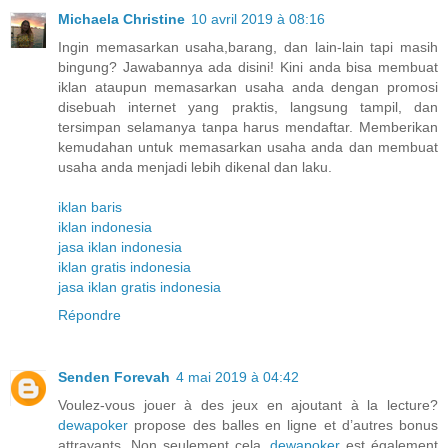
Michaela Christine
10 avril 2019 à 08:16
Ingin memasarkan usaha,barang, dan lain-lain tapi masih
bingung? Jawabannya ada disini! Kini anda bisa membuat
iklan ataupun memasarkan usaha anda dengan promosi
disebuah internet yang praktis, langsung tampil, dan
tersimpan selamanya tanpa harus mendaftar. Memberikan
kemudahan untuk memasarkan usaha anda dan membuat
usaha anda menjadi lebih dikenal dan laku.
iklan baris
iklan indonesia
jasa iklan indonesia
iklan gratis indonesia
jasa iklan gratis indonesia
Répondre
Senden Forevah
4 mai 2019 à 04:42
Voulez-vous jouer à des jeux en ajoutant à la lecture?
dewapoker
propose des balles en ligne et d’autres bonus
attrayants. Non seulement cela,
dewapoker
est également