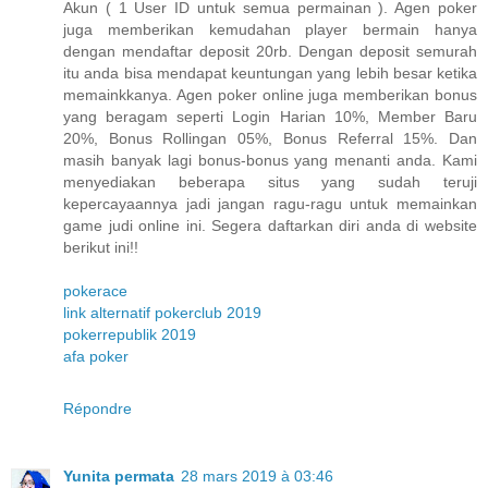
Akun ( 1 User ID untuk semua permainan ). Agen poker
juga memberikan kemudahan player bermain hanya
dengan mendaftar deposit 20rb. Dengan deposit semurah
itu anda bisa mendapat keuntungan yang lebih besar ketika
memainkkanya. Agen poker online juga memberikan bonus
yang beragam seperti Login Harian 10%, Member Baru
20%, Bonus Rollingan 05%, Bonus Referral 15%. Dan
masih banyak lagi bonus-bonus yang menanti anda. Kami
menyediakan beberapa situs yang sudah teruji
kepercayaannya jadi jangan ragu-ragu untuk memainkan
game judi online ini. Segera daftarkan diri anda di website
berikut ini!!
pokerace
link alternatif pokerclub 2019
pokerrepublik 2019
afa poker
Répondre
Yunita permata
28 mars 2019 à 03:46