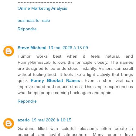
------------------------------------
Online Marketing Analysis
business for sale
Répondre
Steve Micheal
13 mai 2026 à 15:09
Humor works best when it feels natural, and
FunnyNamesLab follows this principle closely. The names
are designed to be understood instantly. Visitors can scroll
without feeling tired. It feels like a light activity that brings
quick
Funny Blooket Names
. Even a short visit can
improve mood and reduce stress. This simple experience is
what keeps people coming back again and again.
Répondre
azeric
19 mai 2026 à 16:15
Gardens filled with colorful blossoms often create a
peaceful and joyful atmosphere. Many people love