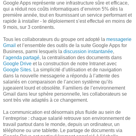
Google Apps représente une infrastructure sûre et efficace,
qui a réduit nos coûts informatiques d’environ 5% dès la
première année, tout en fournissant un service performant et
rapide à installer - le déploiement s’est effectué en moins de
9 mois, sur 3 continents.
Tous les collaborateurs du groupe ont adopté la
messagerie
Gmail
et l’ensemble des outils de la suite Google Apps for
Business, parmi lesquels la
discussion instantanée
,
l’
agenda partagé
, la centralisation des documents dans
Google Drive
et la construction de notre Intranet avec
Google Sites
. La simplicité d’utilisation et de navigation
dans la nouvelle messagerie a répondu à l’attente des
salariés en comparaison de l’ancien système qu’ils
jugeaient lourd et obsolète. Familiers de l’environnement
Gmail dans leur sphère personnelle, les collaborateurs se
sont très vite adaptés à ce changement.
La communication est désormais plus fluide au sein de
l’entreprise : chaque salarié retrouve son environnement de
travail partout dans le monde, depuis un ordinateur, un
téléphone ou une tablette. Le partage de documents via