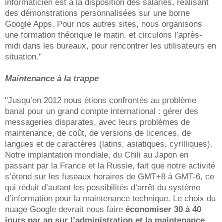
informaticien est à la disposition des salariés, réalisant
des démonstrations personnalisées sur une borne
Google Apps. Pour nos autres sites, nous organisons
une formation théorique le matin, et circulons l’après-
midi dans les bureaux, pour rencontrer les utilisateurs en
situation."
Maintenance à la trappe
"Jusqu’en 2012 nous étions confrontés au problème
banal pour un grand compte international : gérer des
messageries disparates, avec leurs problèmes de
maintenance, de coût, de versions de licences, de
langues et de caractères (latins, asiatiques, cyrilliques).
Notre implantation mondiale, du Chili au Japon en
passant par la France et la Russie, fait que notre activité
s’étend sur les fuseaux horaires de GMT+8 à GMT-6, ce
qui réduit d’autant les possibilités d’arrêt du système
d’information pour la maintenance technique. Le choix du
nuage Google devrait nous faire
économiser 30 à 40
jours par an sur l’administration et la maintenance
.