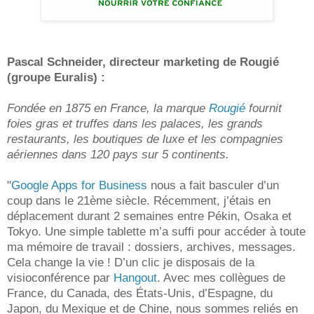
Pascal Schneider, directeur marketing de Rougié
(groupe Euralis) :
Fondée en 1875 en France, la marque
Rougié
fournit
foies gras et truffes dans les palaces, les grands
restaurants, les boutiques de luxe et les compagnies
aériennes dans 120 pays sur 5 continents.
"
Google Apps for Business
nous a fait basculer d’un
coup dans le 21ème siècle. Récemment, j’étais en
déplacement durant 2 semaines entre Pékin, Osaka et
Tokyo. Une simple tablette m’a suffi pour accéder à toute
ma mémoire de travail : dossiers, archives, messages.
Cela change la vie ! D’un clic je disposais de la
visioconférence par
Hangout
. Avec mes collègues de
France, du Canada, des États-Unis, d’Espagne, du
Japon, du Mexique et de Chine, nous sommes reliés en