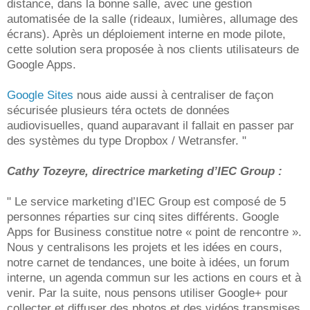
distance, dans la bonne salle, avec une gestion
automatisée de la salle (rideaux, lumières, allumage des
écrans). Après un déploiement interne en mode pilote,
cette solution sera proposée à nos clients utilisateurs de
Google Apps.
Google Sites
nous aide aussi à centraliser de façon
sécurisée plusieurs téra octets de données
audiovisuelles, quand auparavant il fallait en passer par
des systèmes du type Dropbox / Wetransfer. "
Cathy Tozeyre, directrice marketing d’IEC Group :
" Le service marketing d’IEC Group est composé de 5
personnes réparties sur cinq sites différents. Google
Apps for Business constitue notre « point de rencontre ».
Nous y centralisons les projets et les idées en cours,
notre carnet de tendances, une boite à idées, un forum
interne, un agenda commun sur les actions en cours et à
venir. Par la suite, nous pensons utiliser Google+ pour
collecter et diffuser des photos et des vidéos transmises