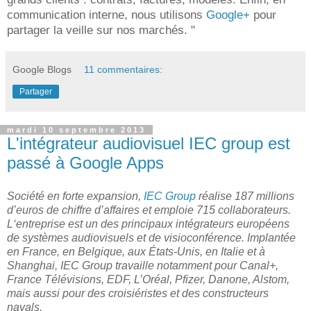
communication interne, nous utilisons
Google+
pour
partager la veille sur nos marchés. "
Google Blogs
11 commentaires:
Partager
mardi 10 septembre 2013
L'intégrateur audiovisuel IEC group est
passé à Google Apps
Société en forte expansion,
IEC Group
réalise 187 millions
d’euros de chiffre d’affaires et emploie 715 collaborateurs.
L‘entreprise est un des principaux intégrateurs européens
de systèmes audiovisuels et de visioconférence. Implantée
en France, en Belgique, aux États-Unis, en Italie et à
Shanghai, IEC Group travaille notamment pour Canal+,
France Télévisions, EDF, L’Oréal, Pfizer, Danone, Alstom,
mais aussi pour des croisiéristes et des constructeurs
navals.