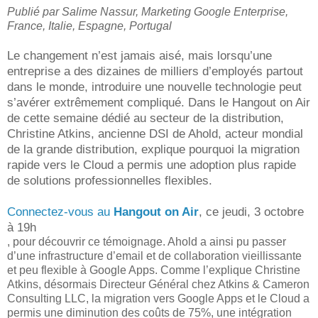
Publié par Salime Nassur, Marketing Google Enterprise,
France, Italie, Espagne, Portugal
Le changement n’est jamais aisé, mais lorsqu’une
entreprise a des dizaines de milliers d’employés partout
dans le monde, introduire une nouvelle technologie peut
s’avérer extrêmement compliqué. Dans le Hangout on Air
de cette semaine dédié au secteur de la distribution,
Christine Atkins, ancienne DSI de Ahold, acteur mondial
de la grande distribution, explique pourquoi la migration
rapide vers le Cloud a permis une adoption plus rapide
de solutions professionnelles flexibles.
Connectez-vous au
Hangout on Air
, ce jeudi, 3 octobre
à 19h
, pour découvrir ce témoignage. Ahold a ainsi pu passer
d’une infrastructure d’email et de collaboration vieillissante
et peu flexible à Google Apps. Comme l’explique Christine
Atkins, désormais Directeur Général chez Atkins & Cameron
Consulting LLC, la migration vers Google Apps et le Cloud a
permis une diminution des coûts de 75%, une intégration