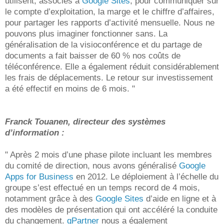
utilisent, associés à
Google Sites
, pour communiquer sur
le compte d’exploitation, la marge et le chiffre d’affaires,
pour partager les rapports d’activité mensuelle. Nous ne
pouvons plus imaginer fonctionner sans. La
généralisation de la visioconférence et du partage de
documents a fait baisser de 60 % nos coûts de
téléconférence. Elle a également réduit considérablement
les frais de déplacements. Le retour sur investissement
a été effectif en moins de 6 mois. "
Franck Touanen, directeur des systèmes
d’information :
" Après 2 mois d’une phase pilote incluant les membres
du comité de direction, nous avons généralisé
Google
Apps for Business
en 2012. Le déploiement à l’échelle du
groupe s’est effectué en un temps record de 4 mois,
notamment grâce à des
Google Sites
d’aide en ligne et à
des modèles de présentation qui ont accéléré la conduite
du changement.
gPartner
nous a également