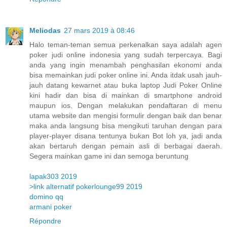
Meliodas
27 mars 2019 à 08:46
Halo teman-teman semua perkenalkan saya adalah agen
poker judi online indonesia yang sudah terpercaya. Bagi
anda yang ingin menambah penghasilan ekonomi anda
bisa memainkan judi poker online ini. Anda itdak usah jauh-
jauh datang kewarnet atau buka laptop Judi Poker Online
kini hadir dan bisa di mainkan di smartphone android
maupun ios. Dengan melakukan pendaftaran di menu
utama website dan mengisi formulir dengan baik dan benar
maka anda langsung bisa mengikuti taruhan dengan para
player-player disana tentunya bukan Bot loh ya, jadi anda
akan bertaruh dengan pemain asli di berbagai daerah.
Segera mainkan game ini dan semoga beruntung
lapak303 2019
>link alternatif pokerlounge99 2019
domino qq
armani poker
Répondre