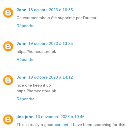
John
18 octobre 2023 à 16:35
Ce commentaire a été supprimé par l'auteur.
Répondre
John
19 octobre 2023 à 13:25
https://homeostore.pk
Répondre
John
19 octobre 2023 à 14:12
nice one keep it up
https://homeostore.pk
Répondre
jins john
13 novembre 2023 à 10:46
This is really a good
content
. I have been searching for this