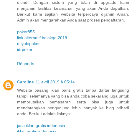
diundi. Dengan sistem yang telah di upgrade kami
menjamin fasilitas keamanan yang akan Anda dapatkan.
Berikut kami sajikan website terpercaya dijamin Aman.
Admin akan mengarahkan Anda saat proses pendaftaran.
poker855
link alternatif balakqq 2019
miyabipoker
idrpoker
Répondre
Caroline
11 avril 2019 à 05:14
Website pasang iklan baris gratis tanpa daftar langsung
tampil selamanya yang bisa anda coba sekarang juga untuk
membrutalkan pemasaran serta bisa juga untuk
mendatangkan pengunjung lebih banyak ke blog pribadi
anda. Berikut adalah linknya:
jasa iklan gratis indonesia
iklan gratis indonesia