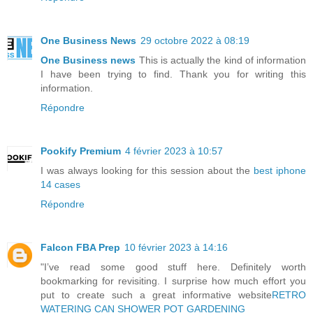
One Business News
29 octobre 2022 à 08:19
One Business news
This is actually the kind of information
I have been trying to find. Thank you for writing this
information.
Répondre
Pookify Premium
4 février 2023 à 10:57
I was always looking for this session about the
best iphone
14 cases
Répondre
Falcon FBA Prep
10 février 2023 à 14:16
"I’ve read some good stuff here. Definitely worth
bookmarking for revisiting. I surprise how much effort you
put to create such a great informative website
RETRO
WATERING CAN SHOWER POT GARDENING