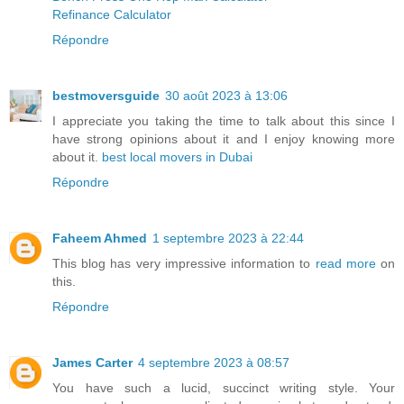
Refinance Calculator
Répondre
bestmoversguide
30 août 2023 à 13:06
I appreciate you taking the time to talk about this since I
have strong opinions about it and I enjoy knowing more
about it.
best local movers in Dubai
Répondre
Faheem Ahmed
1 septembre 2023 à 22:44
This blog has very impressive information to
read more
on
this.
Répondre
James Carter
4 septembre 2023 à 08:57
You have such a lucid, succinct writing style. Your