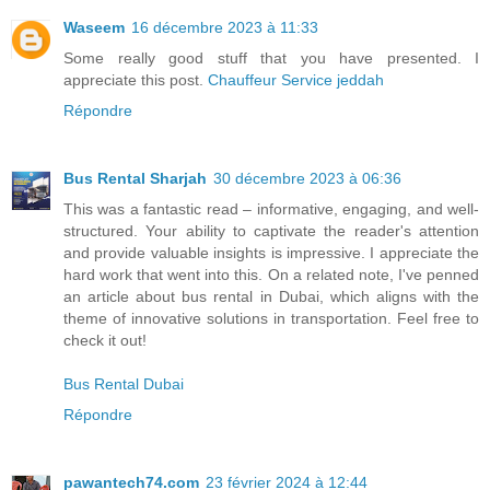
Waseem
16 décembre 2023 à 11:33
Some really good stuff that you have presented. I
appreciate this post.
Chauffeur Service jeddah
Répondre
Bus Rental Sharjah
30 décembre 2023 à 06:36
This was a fantastic read – informative, engaging, and well-
structured. Your ability to captivate the reader's attention
and provide valuable insights is impressive. I appreciate the
hard work that went into this. On a related note, I've penned
an article about bus rental in Dubai, which aligns with the
theme of innovative solutions in transportation. Feel free to
check it out!
Bus Rental Dubai
Répondre
pawantech74.com
23 février 2024 à 12:44