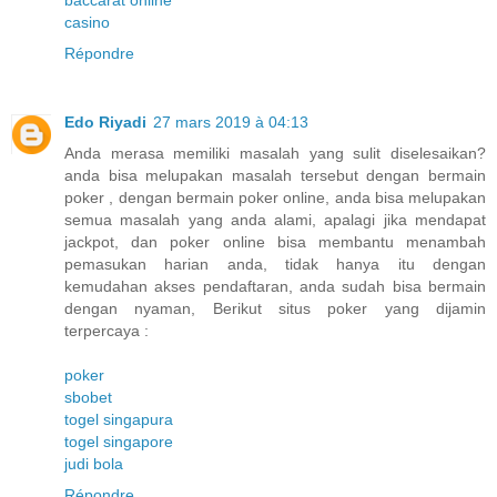
baccarat online
casino
Répondre
Edo Riyadi
27 mars 2019 à 04:13
Anda merasa memiliki masalah yang sulit diselesaikan?
anda bisa melupakan masalah tersebut dengan bermain
poker , dengan bermain poker online, anda bisa melupakan
semua masalah yang anda alami, apalagi jika mendapat
jackpot, dan poker online bisa membantu menambah
pemasukan harian anda, tidak hanya itu dengan
kemudahan akses pendaftaran, anda sudah bisa bermain
dengan nyaman, Berikut situs poker yang dijamin
terpercaya :
poker
sbobet
togel singapura
togel singapore
judi bola
Répondre