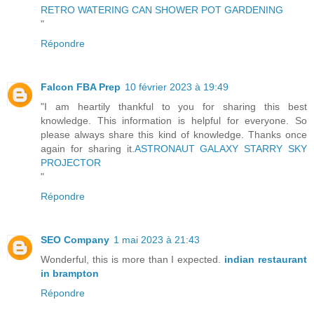
RETRO WATERING CAN SHOWER POT GARDENING
"
Répondre
Falcon FBA Prep
10 février 2023 à 19:49
"I am heartily thankful to you for sharing this best
knowledge. This information is helpful for everyone. So
please always share this kind of knowledge. Thanks once
again for sharing it.
ASTRONAUT GALAXY STARRY SKY
PROJECTOR
"
Répondre
SEO Company
1 mai 2023 à 21:43
Wonderful, this is more than I expected.
indian restaurant
in brampton
Répondre