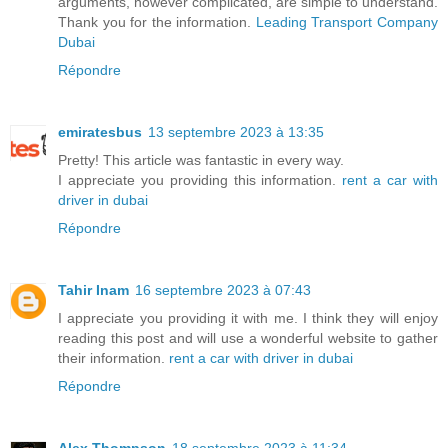
arguments, however complicated, are simple to understand.
Thank you for the information.
Leading Transport Company
Dubai
Répondre
emiratesbus
13 septembre 2023 à 13:35
Pretty! This article was fantastic in every way.
I appreciate you providing this information.
rent a car with
driver in dubai
Répondre
Tahir Inam
16 septembre 2023 à 07:43
I appreciate you providing it with me. I think they will enjoy
reading this post and will use a wonderful website to gather
their information.
rent a car with driver in dubai
Répondre
Alex Thompson
18 septembre 2023 à 11:34