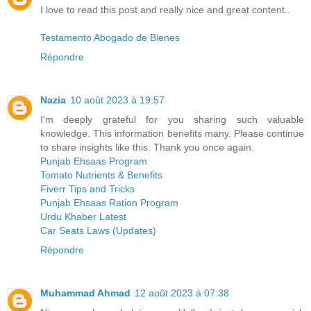
I love to read this post and really nice and great content..
Testamento Abogado de Bienes
Répondre
Nazia
10 août 2023 à 19:57
I'm deeply grateful for you sharing such valuable
knowledge. This information benefits many. Please continue
to share insights like this. Thank you once again.
Punjab Ehsaas Program
Tomato Nutrients & Benefits
Fiverr Tips and Tricks
Punjab Ehsaas Ration Program
Urdu Khaber Latest
Car Seats Laws (Updates)
Répondre
Muhammad Ahmad
12 août 2023 à 07:38