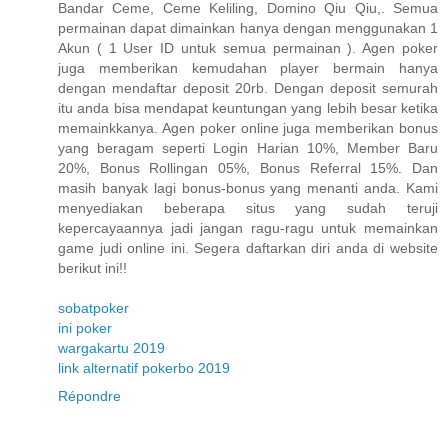
Bandar Ceme, Ceme Keliling, Domino Qiu Qiu,. Semua
permainan dapat dimainkan hanya dengan menggunakan 1
Akun ( 1 User ID untuk semua permainan ). Agen poker
juga memberikan kemudahan player bermain hanya
dengan mendaftar deposit 20rb. Dengan deposit semurah
itu anda bisa mendapat keuntungan yang lebih besar ketika
memainkkanya. Agen poker online juga memberikan bonus
yang beragam seperti Login Harian 10%, Member Baru
20%, Bonus Rollingan 05%, Bonus Referral 15%. Dan
masih banyak lagi bonus-bonus yang menanti anda. Kami
menyediakan beberapa situs yang sudah teruji
kepercayaannya jadi jangan ragu-ragu untuk memainkan
game judi online ini. Segera daftarkan diri anda di website
berikut ini!!
sobatpoker
ini poker
wargakartu 2019
link alternatif pokerbo 2019
Répondre