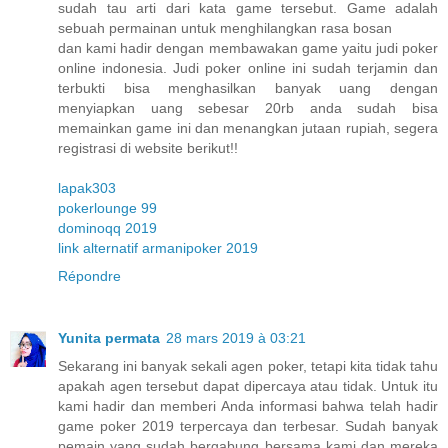
sudah tau arti dari kata game tersebut. Game adalah
sebuah permainan untuk menghilangkan rasa bosan
dan kami hadir dengan membawakan game yaitu judi poker
online indonesia. Judi poker online ini sudah terjamin dan
terbukti bisa menghasilkan banyak uang dengan
menyiapkan uang sebesar 20rb anda sudah bisa
memainkan game ini dan menangkan jutaan rupiah, segera
registrasi di website berikut!!
lapak303
pokerlounge 99
dominoqq 2019
link alternatif armanipoker 2019
Répondre
Yunita permata
28 mars 2019 à 03:21
Sekarang ini banyak sekali agen poker, tetapi kita tidak tahu
apakah agen tersebut dapat dipercaya atau tidak. Untuk itu
kami hadir dan memberi Anda informasi bahwa telah hadir
game poker 2019 terpercaya dan terbesar. Sudah banyak
pemain yang sudah bergabung bersama kami dan mereka