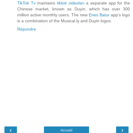
TikTok Tv
maintains
tiktok videoları
a separate app for the
Chinese market, known as Duyin, which has over 300
million active monthly users. The new
Enes Batur
app's logo
is a combination of the Musical.ly and Duyin logos.
Répondre
‹
›
Accueil