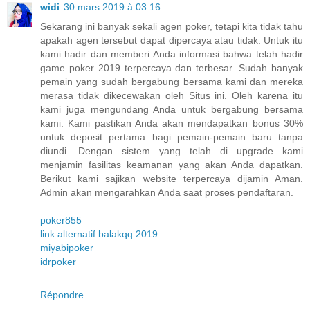
widi
30 mars 2019 à 03:16
Sekarang ini banyak sekali agen poker, tetapi kita tidak tahu
apakah agen tersebut dapat dipercaya atau tidak. Untuk itu
kami hadir dan memberi Anda informasi bahwa telah hadir
game poker 2019 terpercaya dan terbesar. Sudah banyak
pemain yang sudah bergabung bersama kami dan mereka
merasa tidak dikecewakan oleh Situs ini. Oleh karena itu
kami juga mengundang Anda untuk bergabung bersama
kami. Kami pastikan Anda akan mendapatkan bonus 30%
untuk deposit pertama bagi pemain-pemain baru tanpa
diundi. Dengan sistem yang telah di upgrade kami
menjamin fasilitas keamanan yang akan Anda dapatkan.
Berikut kami sajikan website terpercaya dijamin Aman.
Admin akan mengarahkan Anda saat proses pendaftaran.
poker855
link alternatif balakqq 2019
miyabipoker
idrpoker
Répondre