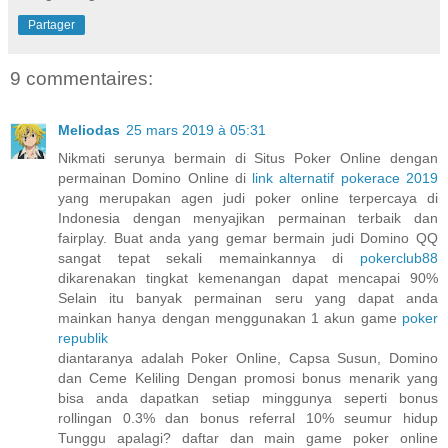
Partager
9 commentaires:
Meliodas
25 mars 2019 à 05:31
Nikmati serunya bermain di Situs Poker Online dengan
permainan Domino Online di
link alternatif pokerace 2019
yang merupakan agen judi poker online terpercaya di
Indonesia dengan menyajikan permainan terbaik dan
fairplay. Buat anda yang gemar bermain judi Domino QQ
sangat tepat sekali memainkannya di
pokerclub88
dikarenakan tingkat kemenangan dapat mencapai 90%
Selain itu banyak permainan seru yang dapat anda
mainkan hanya dengan menggunakan 1 akun game
poker
republik
diantaranya adalah Poker Online, Capsa Susun, Domino
dan Ceme Keliling Dengan promosi bonus menarik yang
bisa anda dapatkan setiap minggunya seperti bonus
rollingan 0.3% dan bonus referral 10% seumur hidup
Tunggu apalagi? daftar dan main game poker online