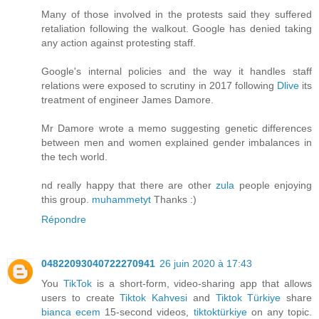
Many of those involved in the protests said they suffered
retaliation following the walkout. Google has denied taking
any action against protesting staff.
Google's internal policies and the way it handles staff
relations were exposed to scrutiny in 2017 following
Dlive
its
treatment of engineer James Damore.
Mr Damore wrote a memo suggesting genetic differences
between men and women explained gender imbalances in
the tech world.
nd really happy that there are other
zula
people enjoying
this group.
muhammetyt
Thanks :)
Répondre
04822093040722270941
26 juin 2020 à 17:43
You
TikTok
is a short-form, video-sharing app that allows
users to create
Tiktok Kahvesi
and
Tiktok Türkiye
share
bianca ecem
15-second videos,
tiktoktürkiye
on any topic.