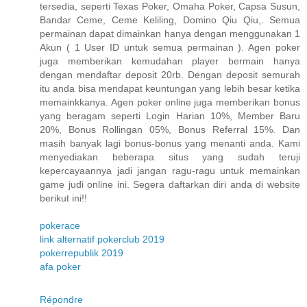
tersedia, seperti Texas Poker, Omaha Poker, Capsa Susun,
Bandar Ceme, Ceme Keliling, Domino Qiu Qiu,. Semua
permainan dapat dimainkan hanya dengan menggunakan 1
Akun ( 1 User ID untuk semua permainan ). Agen poker
juga memberikan kemudahan player bermain hanya
dengan mendaftar deposit 20rb. Dengan deposit semurah
itu anda bisa mendapat keuntungan yang lebih besar ketika
memainkkanya. Agen poker online juga memberikan bonus
yang beragam seperti Login Harian 10%, Member Baru
20%, Bonus Rollingan 05%, Bonus Referral 15%. Dan
masih banyak lagi bonus-bonus yang menanti anda. Kami
menyediakan beberapa situs yang sudah teruji
kepercayaannya jadi jangan ragu-ragu untuk memainkan
game judi online ini. Segera daftarkan diri anda di website
berikut ini!!
pokerace
link alternatif pokerclub 2019
pokerrepublik 2019
afa poker
Répondre