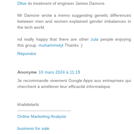
Dlive
its treatment of engineer James Damore.
Mr Damore wrote a memo suggesting genetic differences
between men and women explained gender imbalances in
the tech world.
nd really happy that there are other
zula
people enjoying
this group.
muhammetyt
Thanks :)
Répondre
Anonyme
10 mars 2024 à 11:19
Je recommande vivement Google Apps aux entreprises qui
cherchent à améliorer leur efficacité informatique.
khalidelarbi
------------------------------------
Online Marketing Analysis
business for sale