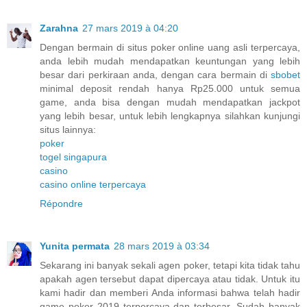
Zarahna
27 mars 2019 à 04:20
Dengan bermain di situs poker online uang asli terpercaya,
anda lebih mudah mendapatkan keuntungan yang lebih
besar dari perkiraan anda, dengan cara bermain di
sbobet
minimal deposit rendah hanya Rp25.000 untuk semua
game, anda bisa dengan mudah mendapatkan jackpot
yang lebih besar, untuk lebih lengkapnya silahkan kunjungi
situs lainnya:
poker
togel singapura
casino
casino online terpercaya
Répondre
Yunita permata
28 mars 2019 à 03:34
Sekarang ini banyak sekali agen poker, tetapi kita tidak tahu
apakah agen tersebut dapat dipercaya atau tidak. Untuk itu
kami hadir dan memberi Anda informasi bahwa telah hadir
game poker 2019 terpercaya dan terbesar. Sudah banyak