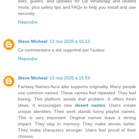
links, guides, and updates for GB WhatsApp and related
mods, plus safety tips and FAQs to help you install and use
securely.
Répondre
Steve Micheal
13 mai 2026 à 15:12
Ce commentaire a été supprimé par l'auteur.
Répondre
Steve Micheal
13 mai 2026 à 15:59
Fantasy Names Aura also supports originality. Many people
use common names. These names feel repeated. They feel
boring. This platform avoids that problem. It offers fresh
ideas. It encourages new
desert names
. Users create
unique identities. Their work stands funny playlist names.
This is very important. Original names leave a strong
impact. They stay in memory. They make stories better.
They make characters stronger. Users feel proud of their
choices.