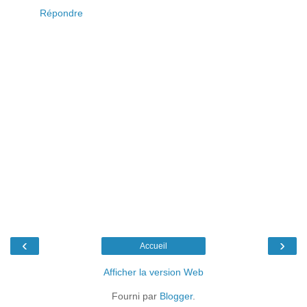
Répondre
‹
›
Accueil
Afficher la version Web
Fourni par
Blogger
.