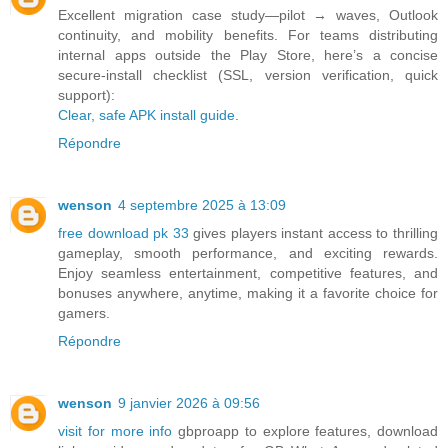
Excellent migration case study—pilot → waves, Outlook
continuity, and mobility benefits. For teams distributing
internal apps outside the Play Store, here’s a concise
secure-install checklist (SSL, version verification, quick
support):
Clear, safe APK install guide
.
Répondre
wenson
4 septembre 2025 à 13:09
free download pk 33
gives players instant access to thrilling
gameplay, smooth performance, and exciting rewards.
Enjoy seamless entertainment, competitive features, and
bonuses anywhere, anytime, making it a favorite choice for
gamers.
Répondre
wenson
9 janvier 2026 à 09:56
visit for more info
gbproapp to explore features, download