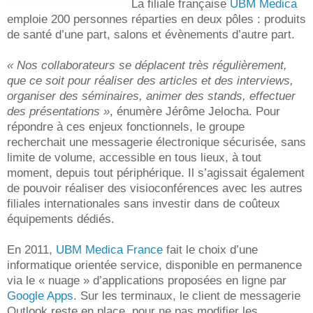
La filiale française
UBM Medica
emploie 200 personnes réparties en deux pôles : produits
de santé d’une part, salons et évènements d’autre part.
« Nos collaborateurs se déplacent très régulièrement,
que ce soit pour réaliser des articles et des interviews,
organiser des séminaires, animer des stands, effectuer
des présentations »
, énumère Jérôme Jelocha. Pour
répondre à ces enjeux fonctionnels, le groupe
recherchait une messagerie électronique sécurisée, sans
limite de volume, accessible en tous lieux, à tout
moment, depuis tout périphérique. Il s’agissait également
de pouvoir réaliser des visioconférences avec les autres
filiales internationales sans investir dans de coûteux
équipements dédiés.
En 2011,
UBM Medica France
fait le choix d’une
informatique orientée service, disponible en permanence
via le « nuage » d’applications proposées en ligne par
Google Apps
. Sur les terminaux, le client de messagerie
Outlook reste en place, pour ne pas modifier les