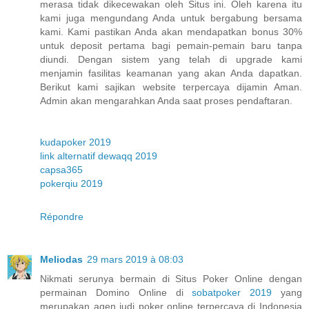
merasa tidak dikecewakan oleh Situs ini. Oleh karena itu
kami juga mengundang Anda untuk bergabung bersama
kami. Kami pastikan Anda akan mendapatkan bonus 30%
untuk deposit pertama bagi pemain-pemain baru tanpa
diundi. Dengan sistem yang telah di upgrade kami
menjamin fasilitas keamanan yang akan Anda dapatkan.
Berikut kami sajikan website terpercaya dijamin Aman.
Admin akan mengarahkan Anda saat proses pendaftaran.
kudapoker 2019
link alternatif dewaqq 2019
capsa365
pokerqiu 2019
Répondre
Meliodas
29 mars 2019 à 08:03
Nikmati serunya bermain di Situs Poker Online dengan
permainan Domino Online di
sobatpoker 2019
yang
merupakan agen judi poker online terpercaya di Indonesia