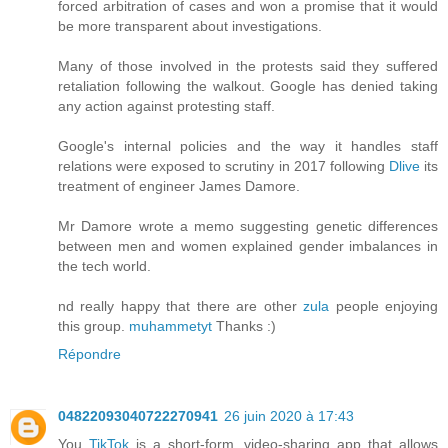
forced arbitration of cases and won a promise that it would
be more transparent about investigations.
Many of those involved in the protests said they suffered
retaliation following the walkout. Google has denied taking
any action against protesting staff.
Google's internal policies and the way it handles staff
relations were exposed to scrutiny in 2017 following
Dlive
its
treatment of engineer James Damore.
Mr Damore wrote a memo suggesting genetic differences
between men and women explained gender imbalances in
the tech world.
nd really happy that there are other
zula
people enjoying
this group.
muhammetyt
Thanks :)
Répondre
04822093040722270941
26 juin 2020 à 17:43
You
TikTok
is a short-form, video-sharing app that allows