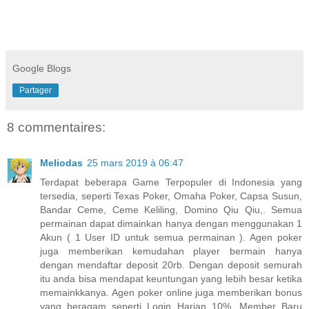
Google Blogs
Partager
8 commentaires:
Meliodas
25 mars 2019 à 06:47
Terdapat beberapa Game Terpopuler di Indonesia yang
tersedia, seperti Texas Poker, Omaha Poker, Capsa Susun,
Bandar Ceme, Ceme Keliling, Domino Qiu Qiu,. Semua
permainan dapat dimainkan hanya dengan menggunakan 1
Akun ( 1 User ID untuk semua permainan ). Agen poker
juga memberikan kemudahan player bermain hanya
dengan mendaftar deposit 20rb. Dengan deposit semurah
itu anda bisa mendapat keuntungan yang lebih besar ketika
memainkkanya. Agen poker online juga memberikan bonus
yang beragam seperti Login Harian 10%, Member Baru