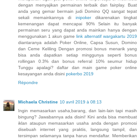
dengan menyajikan permainan terbaik dan fairplay. Buat
anda yang gemar bermain judi Domino QQ sangat tepat
sekali memainkannya di
inipoker
dikarenakan tingkat
kemenangan dapat mencapai 90% Selain itu banyak
permainan seru yang dapat anda mainkan hanya dengan
menggunakan 1 akun game
link alternatif wargakartu 2019
diantaranya adalah Poker Online, Capsa Susun, Domino
dan Ceme Keliling Dengan promosi bonus menarik yang
bisa anda dapatkan setiap minggunya seperti bonus
rollingan 0.3% dan bonus referral 10% seumur hidup
Tunggu apalagi? daftar dan main game poker online
kesayangan anda disini
pokerbo 2019
Répondre
Michaela Christine
10 avril 2019 à 08:13
Ingin memasarkan usaha,barang, dan lain-lain tapi masih
bingung? Jawabannya ada disini! Kini anda bisa membuat
iklan ataupun memasarkan usaha anda dengan promosi
disebuah internet yang praktis, langsung tampil, dan
tersimpan selamanya tanpa harus mendaftar. Memberikan