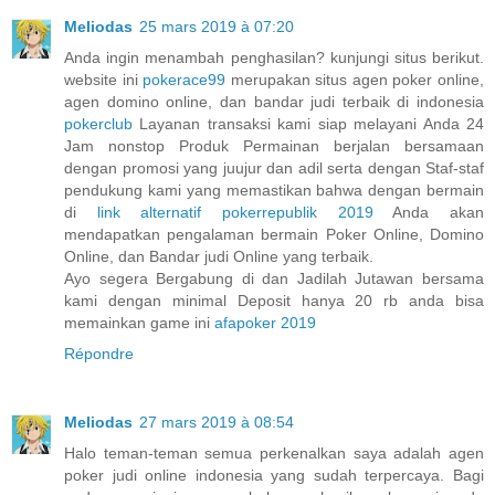
Meliodas
25 mars 2019 à 07:20
Anda ingin menambah penghasilan? kunjungi situs berikut.
website ini
pokerace99
merupakan situs agen poker online,
agen domino online, dan bandar judi terbaik di indonesia
pokerclub
Layanan transaksi kami siap melayani Anda 24
Jam nonstop Produk Permainan berjalan bersamaan
dengan promosi yang juujur dan adil serta dengan Staf-staf
pendukung kami yang memastikan bahwa dengan bermain
di
link alternatif pokerrepublik 2019
Anda akan
mendapatkan pengalaman bermain Poker Online, Domino
Online, dan Bandar judi Online yang terbaik.
Ayo segera Bergabung di dan Jadilah Jutawan bersama
kami dengan minimal Deposit hanya 20 rb anda bisa
memainkan game ini
afapoker 2019
Répondre
Meliodas
27 mars 2019 à 08:54
Halo teman-teman semua perkenalkan saya adalah agen
poker judi online indonesia yang sudah terpercaya. Bagi