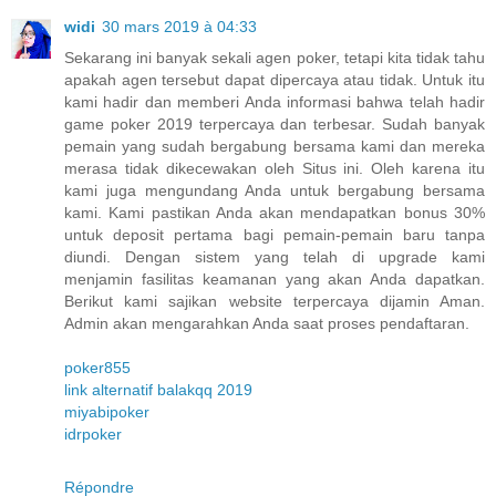
widi
30 mars 2019 à 04:33
Sekarang ini banyak sekali agen poker, tetapi kita tidak tahu
apakah agen tersebut dapat dipercaya atau tidak. Untuk itu
kami hadir dan memberi Anda informasi bahwa telah hadir
game poker 2019 terpercaya dan terbesar. Sudah banyak
pemain yang sudah bergabung bersama kami dan mereka
merasa tidak dikecewakan oleh Situs ini. Oleh karena itu
kami juga mengundang Anda untuk bergabung bersama
kami. Kami pastikan Anda akan mendapatkan bonus 30%
untuk deposit pertama bagi pemain-pemain baru tanpa
diundi. Dengan sistem yang telah di upgrade kami
menjamin fasilitas keamanan yang akan Anda dapatkan.
Berikut kami sajikan website terpercaya dijamin Aman.
Admin akan mengarahkan Anda saat proses pendaftaran.
poker855
link alternatif balakqq 2019
miyabipoker
idrpoker
Répondre