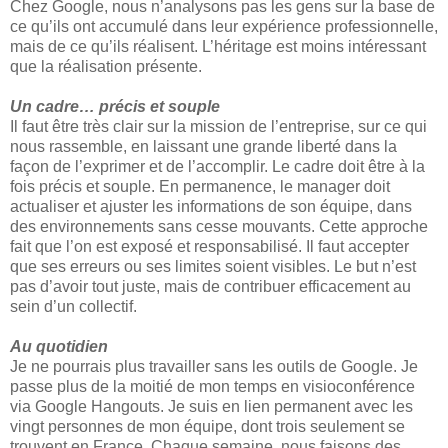
Chez Google, nous n’analysons pas les gens sur la base de
ce qu’ils ont accumulé dans leur expérience professionnelle,
mais de ce qu’ils réalisent. L’héritage est moins intéressant
que la réalisation présente.
Un cadre… précis et souple
Il faut être très clair sur la mission de l’entreprise, sur ce qui
nous rassemble, en laissant une grande liberté dans la
façon de l’exprimer et de l’accomplir. Le cadre doit être à la
fois précis et souple. En permanence, le manager doit
actualiser et ajuster les informations de son équipe, dans
des environnements sans cesse mouvants. Cette approche
fait que l’on est exposé et responsabilisé. Il faut accepter
que ses erreurs ou ses limites soient visibles. Le but n’est
pas d’avoir tout juste, mais de contribuer efficacement au
sein d’un collectif.
Au quotidien
Je ne pourrais plus travailler sans les outils de Google. Je
passe plus de la moitié de mon temps en visioconférence
via Google Hangouts. Je suis en lien permanent avec les
vingt personnes de mon équipe, dont trois seulement se
trouvent en France. Chaque semaine, nous faisons des