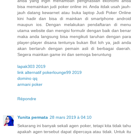
anda yang ingin menambah penghasilan ekonomi anda
bisa memainkan judi poker online ini. Anda itdak usah jauh-
jauh datang kewarnet atau buka laptop Judi Poker Online
kini hadir dan bisa di mainkan di smartphone android
maupun ios. Dengan melakukan pendaftaran di menu
utama website dan mengisi formulir dengan baik dan benar
maka anda langsung bisa mengikuti taruhan dengan para
player-player disana tentunya bukan Bot loh ya, jadi anda
akan bertaruh dengan pemain asli di berbagai daerah.
Segera mainkan game ini dan semoga beruntung
lapak303 2019
link alternatif pokerlounge99 2019
domino qq
armani poker
Répondre
Yunita permata
28 mars 2019 à 04:10
Sekarang ini banyak sekali agen poker, tetapi kita tidak tahu
apakah agen tersebut dapat dipercaya atau tidak. Untuk itu