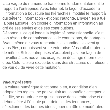
« La vague du numérique transforme fondamentalement le
rapport à l’entreprise. Avec Internet, la façon d’accéder à
l’information a bousculé les hiérarchies, modifié le rapport à
qui détient l’information - et donc l’autorité. L’hyperlien a tué
la bureaucratie : on circule d’information en information au
gré de ses envies et de ses contributions.
Désormais, ce qui fonde la légitimité professionnelle, c’est
son réseau de connaissances, de connexions, de partages.
Avant même de vous rencontrer, les candidats savent qui
vous êtes, connaissent votre entreprise. Vos collaborateurs
de même. Si les entreprises n’adaptent pas leur façon de
travailler à ces nouveaux usages, un décalage énorme se
crée. Celui-ci sera exacerbé dans des structures qui refusent
de voir ou de vivre cette mutation.
Valeur présente
La culture numérique fonctionne bien, à condition d’en
adopter les règles : ne pas vouloir tout contrôler, accepter la
fluidité, se nourrir de ce qui se passe dans l’entreprise et en
dehors, être à l’écoute pour détecter les tendances,
sélectionner les bonnes idées, jouer un rôle de modérateur.