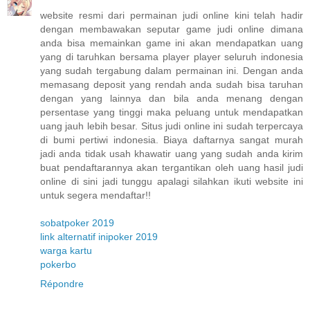
website resmi dari permainan judi online kini telah hadir
dengan membawakan seputar game judi online dimana
anda bisa memainkan game ini akan mendapatkan uang
yang di taruhkan bersama player player seluruh indonesia
yang sudah tergabung dalam permainan ini. Dengan anda
memasang deposit yang rendah anda sudah bisa taruhan
dengan yang lainnya dan bila anda menang dengan
persentase yang tinggi maka peluang untuk mendapatkan
uang jauh lebih besar. Situs judi online ini sudah terpercaya
di bumi pertiwi indonesia. Biaya daftarnya sangat murah
jadi anda tidak usah khawatir uang yang sudah anda kirim
buat pendaftarannya akan tergantikan oleh uang hasil judi
online di sini jadi tunggu apalagi silahkan ikuti website ini
untuk segera mendaftar!!
sobatpoker 2019
link alternatif inipoker 2019
warga kartu
pokerbo
Répondre