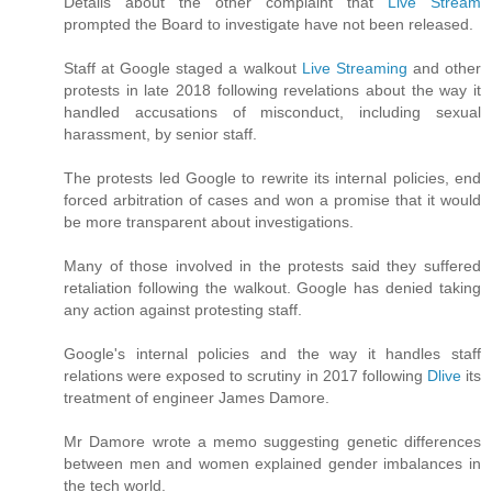
Details about the other complaint that
Live Stream
prompted the Board to investigate have not been released.
Staff at Google staged a walkout
Live Streaming
and other
protests in late 2018 following revelations about the way it
handled accusations of misconduct, including sexual
harassment, by senior staff.
The protests led Google to rewrite its internal policies, end
forced arbitration of cases and won a promise that it would
be more transparent about investigations.
Many of those involved in the protests said they suffered
retaliation following the walkout. Google has denied taking
any action against protesting staff.
Google's internal policies and the way it handles staff
relations were exposed to scrutiny in 2017 following
Dlive
its
treatment of engineer James Damore.
Mr Damore wrote a memo suggesting genetic differences
between men and women explained gender imbalances in
the tech world.